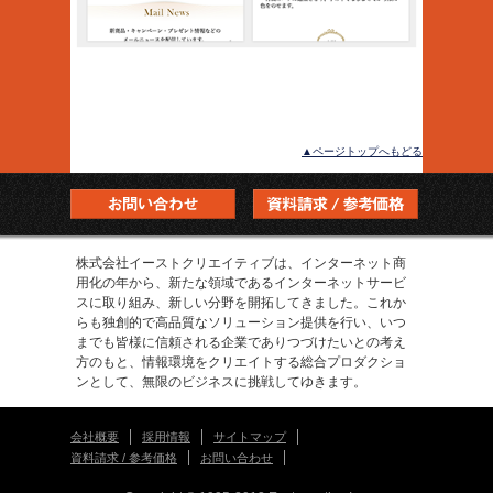
▲ページトップへもどる
株式会社イーストクリエイティブは、インターネット商
用化の年から、新たな領域であるインターネットサービ
スに取り組み、新しい分野を開拓してきました。これか
らも独創的で高品質なソリューション提供を行い、いつ
までも皆様に信頼される企業でありつづけたいとの考え
方のもと、情報環境をクリエイトする総合プロダクショ
ンとして、無限のビジネスに挑戦してゆきます。
会社概要
採用情報
サイトマップ
資料請求 / 参考価格
お問い合わせ